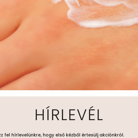
HÍRLEVÉL
zz fel hírlevelünkre, hogy első kézből értesülj akciónkról.