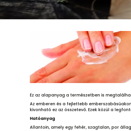
Ez az alapanyag a természetben is megtalálhat
Az emberen és a fejlettebb emberszabásúakon 
kivonható ez az összetevő. Ezek közül a legfo
Hatóanyag
Allantoin, amely egy fehér, szagtalan, por á