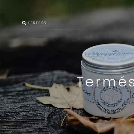
Termés