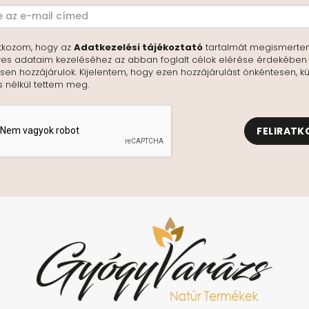
tkozom, hogy az
Adatkezelési tájékoztató
tartalmát megismerte
es adataim kezeléséhez az abban foglalt célok elérése érdekében
en hozzájárulok. Kijelentem, hogy ezen hozzájárulást önkéntesen, kü
s nélkül tettem meg.
FELIRATK