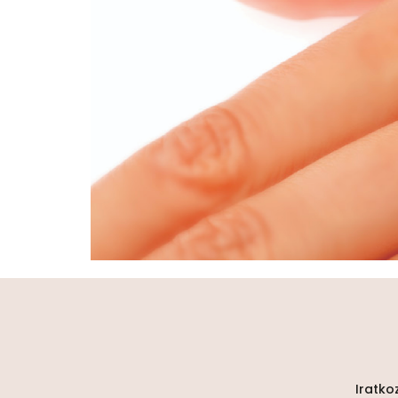
Iratko