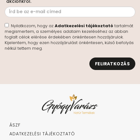
akciónkról.
Nyilatkozom, hogy az
Adatkezelési tájékoztató
tartalmát
megismertem, a személyes adataim kezeléséhez az abban
foglalt célok elérése érdekében önkéntesen hozzájárulok.
Kijelentem, hogy ezen hozzájárulást önkéntesen, külső befolyás
nélkül tettem meg.
FELIRATKOZÁS
ÁSZF
ADATKEZELÉSI TÁJÉKOZTATÓ