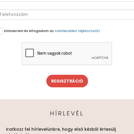
Elolvastam és elfogadom az
Adatkezelési tájékoztatót
REGISZTRÁCIÓ
HÍRLEVÉL
Iratkozz fel hírlevelünkre, hogy első kézből értesülj