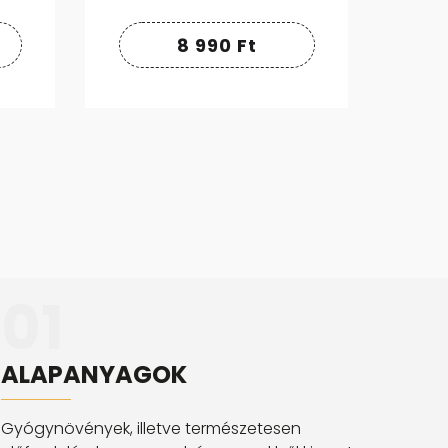
8 990
Ft
01
ALAPANYAGOK
Gyógynövények, illetve természetesen