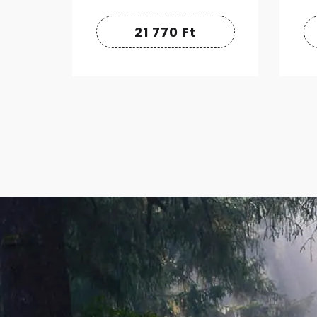
21 770
Ft