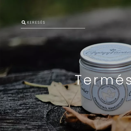
Termés