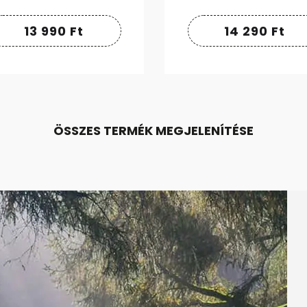
13 990
Ft
14 290
Ft
ÖSSZES TERMÉK MEGJELENÍTÉSE