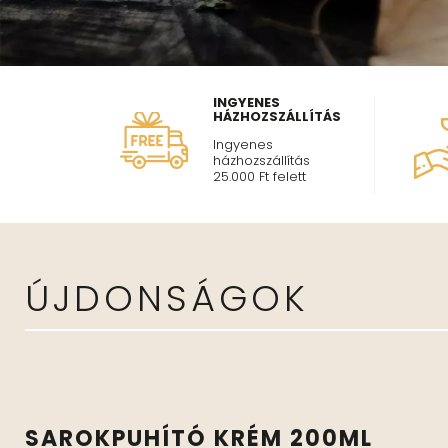
INGYENES
HÁZHOZSZÁLLÍTÁS
Ingyenes
házhozszállítás
25.000 Ft felett
ÚJDONSÁGOK
SAROKPUHÍTÓ KRÉM 200ML