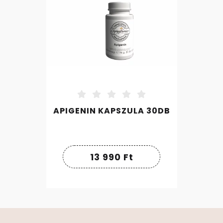
APIGENIN KAPSZULA 30DB
13 990
Ft