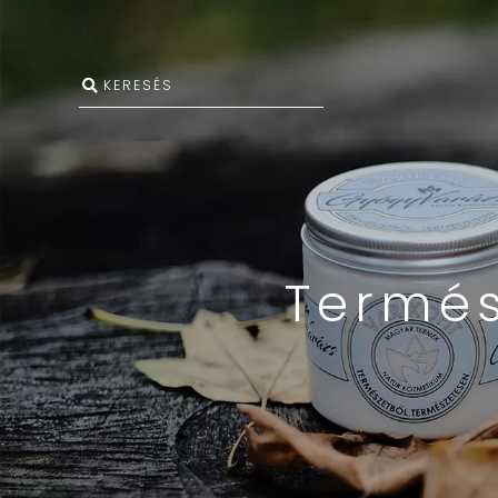
Termés