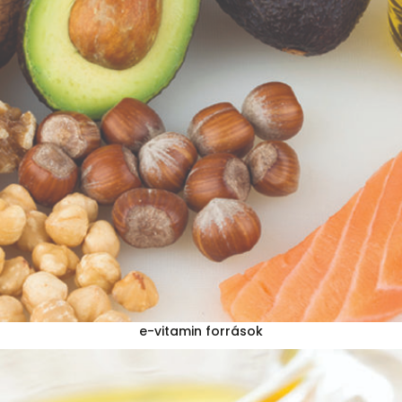
e-vitamin források