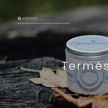
Termés