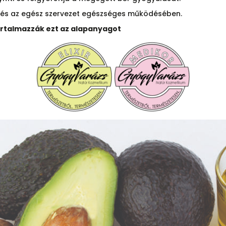
m és az egész szervezet egészséges működésében.
artalmazzák ezt az alapanyagot