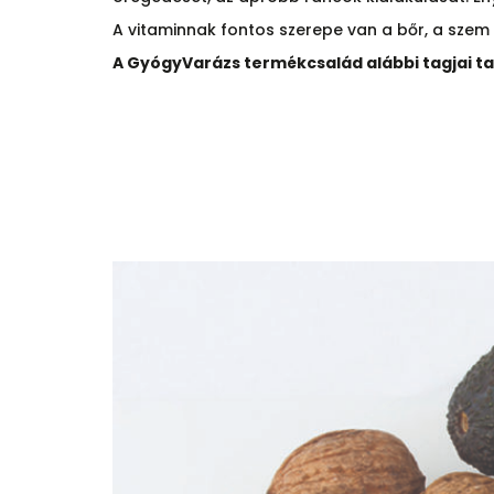
A vitaminnak fontos szerepe van a bőr, a sze
A GyógyVarázs termékcsalád alábbi tagjai t