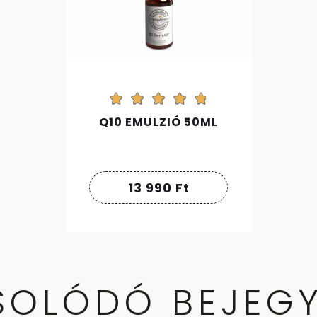
Q10 EMULZIÓ 50ML
13 990
Ft
SOLÓDÓ BEJEGY