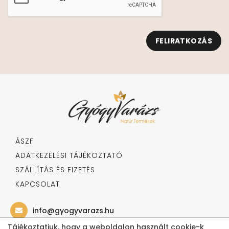
FELIRATKOZÁS
ÁSZF
ADATKEZELÉSI TÁJÉKOZTATÓ
SZÁLLÍTÁS ÉS FIZETÉS
KAPCSOLAT
info@gyogyvarazs.hu
Tájékoztatjuk, hogy a weboldalon használt cookie-k