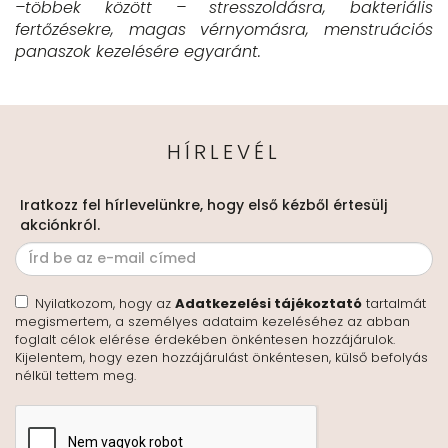
–többek között – stresszoldásra, bakteriális
fertőzésekre, magas vérnyomásra, menstruációs
panaszok kezelésére egyaránt.
HÍRLEVÉL
Iratkozz fel hírlevelünkre, hogy első kézből értesülj
akciónkról.
Nyilatkozom, hogy az
Adatkezelési tájékoztató
tartalmát
megismertem, a személyes adataim kezeléséhez az abban
foglalt célok elérése érdekében önkéntesen hozzájárulok.
Kijelentem, hogy ezen hozzájárulást önkéntesen, külső befolyás
nélkül tettem meg.