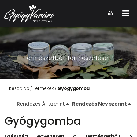
Open
main
menu
Természetből, természetesen!
Kezdőlap
Termékek
Gyógygomba
Rendezés Ár szerint
Rendezés Név szerint
Gyógygomba
Egészség egyenesen a természetből! A