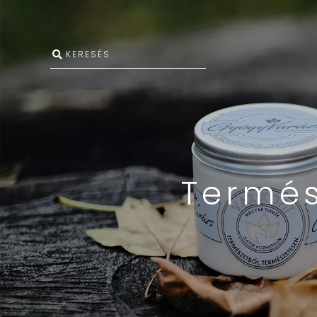
Termés