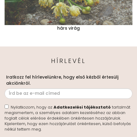
hárs virág
HÍRLEVÉL
Iratkozz fel hírlevelünkre, hogy első kézből értesülj
akciónkról.
Nyilatkozom, hogy az
Adatkezelési tájékoztató
tartalmát
megismertem, a személyes adataim kezeléséhez az abban
foglalt célok elérése érdekében önkéntesen hozzájárulok.
Kijelentem, hogy ezen hozzájárulást önkéntesen, külső befolyás
nélkül tettem meg.