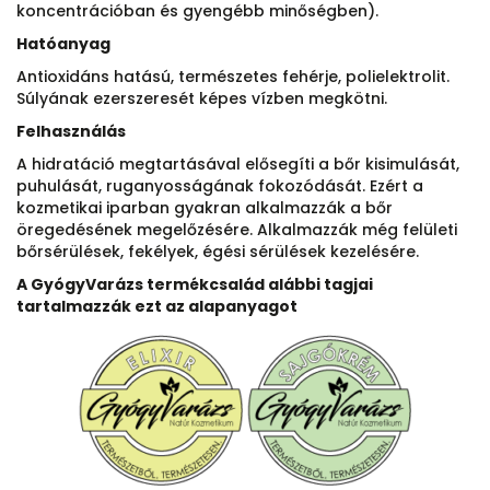
koncentrációban és gyengébb minőségben).
Hatóanyag
Antioxidáns hatású, természetes fehérje, polielektrolit.
Súlyának ezerszeresét képes vízben megkötni.
Felhasználás
A hidratáció megtartásával elősegíti a bőr kisimulását,
puhulását, ruganyosságának fokozódását. Ezért a
kozmetikai iparban gyakran alkalmazzák a bőr
öregedésének megelőzésére. Alkalmazzák még felületi
bőrsérülések, fekélyek, égési sérülések kezelésére.
A GyógyVarázs termékcsalád alábbi tagjai
tartalmazzák ezt az alapanyagot