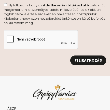
Nyilatkozom, hogy az
Adatkezelési tájékoztató
tartalmát
megismertem, a személyes adataim kezeléséhez az abban
foglalt célok elérése érdekében önkéntesen hozzájárulok.
Kijelentem, hogy ezen hozzájárulást önkéntesen, külső befolyás
nélkül tettem meg.
FELIRATKOZÁS
ÁSZF