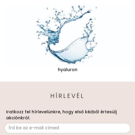
hyaluron
HÍRLEVÉL
Iratkozz fel hírlevelünkre, hogy első kézből értesülj
akciónkról.