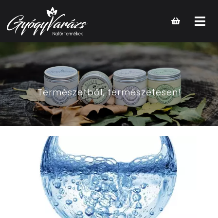
Open
main
menu
Természetből, természetesen!