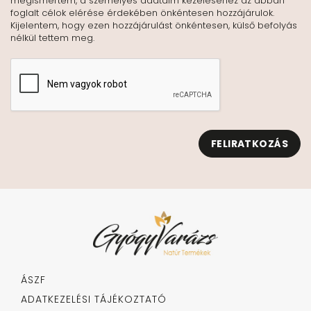
megismertem, a személyes adataim kezeléséhez az abban
foglalt célok elérése érdekében önkéntesen hozzájárulok.
Kijelentem, hogy ezen hozzájárulást önkéntesen, külső befolyás
nélkül tettem meg.
FELIRATKOZÁS
ÁSZF
ADATKEZELÉSI TÁJÉKOZTATÓ