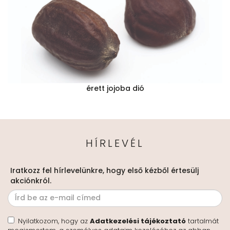
érett jojoba dió
HÍRLEVÉL
Iratkozz fel hírlevelünkre, hogy első kézből értesülj
akciónkról.
Nyilatkozom, hogy az
Adatkezelési tájékoztató
tartalmát