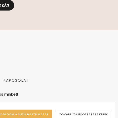
OZÁS
KAPCSOLAT
s minket!
FOGADOM A SÜTIK HASZNÁLATÁT
TOVÁBBI TÁJÉKOZTATÁST KÉREK