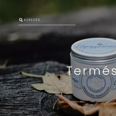
Termés