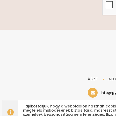
ÁSZF
AD
info@gy
Tájékoztatjuk, hogy a weboldalon használt cooki
megfelelő működésének biztosítása, másrészt sta
személyek beazonosítása nem lehetséges. Bizon