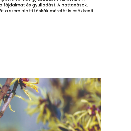
 a fájdalmat és gyulladást. A pattanások,
 sőt a szem alatti táskák méretét is csökkenti.