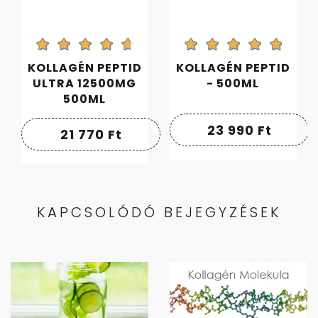
KOLLAGÉN PEPTID
KOLLAGÉN PEPTID
ULTRA 12500MG
- 500ML
500ML
23 990
Ft
21 770
Ft
KAPCSOLÓDÓ BEJEGYZÉSEK