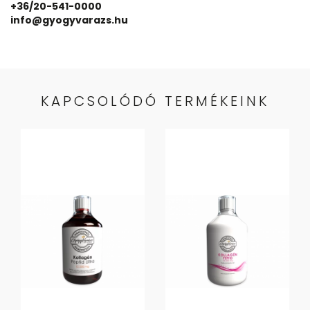
+36/20-541-0000
info@gyogyvarazs.hu
KAPCSOLÓDÓ TERMÉKEINK