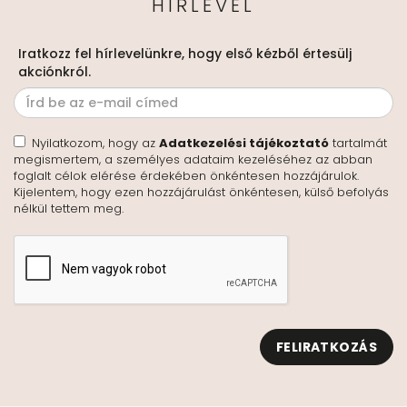
HÍRLEVÉL
Iratkozz fel hírlevelünkre, hogy első kézből értesülj
akciónkról.
Nyilatkozom, hogy az
Adatkezelési tájékoztató
tartalmát
megismertem, a személyes adataim kezeléséhez az abban
foglalt célok elérése érdekében önkéntesen hozzájárulok.
Kijelentem, hogy ezen hozzájárulást önkéntesen, külső befolyás
nélkül tettem meg.
FELIRATKOZÁS