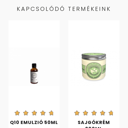
KAPCSOLÓDÓ TERMÉKEINK
Q10 EMULZIÓ 50ML
SAJGÓKRÉM