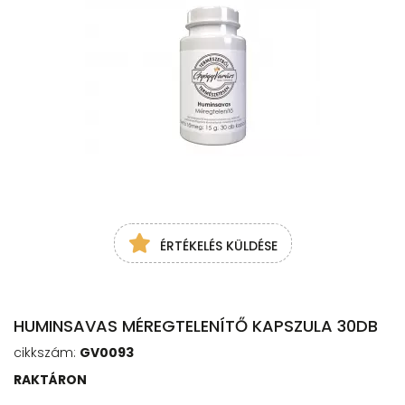
ÉRTÉKELÉS KÜLDÉSE
HUMINSAVAS MÉREGTELENÍTŐ KAPSZULA 30DB
cikkszám:
GV0093
RAKTÁRON