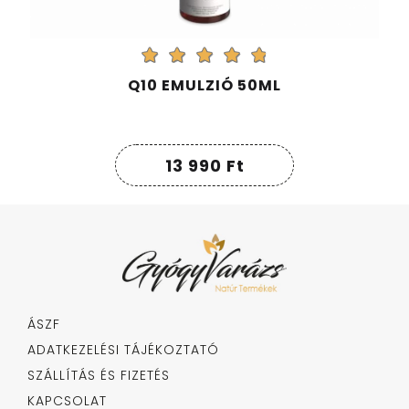
Q10 EMULZIÓ 50ML
13 990
Ft
ÁSZF
ADATKEZELÉSI TÁJÉKOZTATÓ
SZÁLLÍTÁS ÉS FIZETÉS
KAPCSOLAT