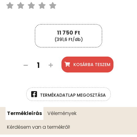
11 750
Ft
(391,6 Ft/db)
KOSÁRBA TESZEM
TERMÉKADATLAP MEGOSZTÁSA
Termékleírás
Vélemények
Kérdésem van a termékről!