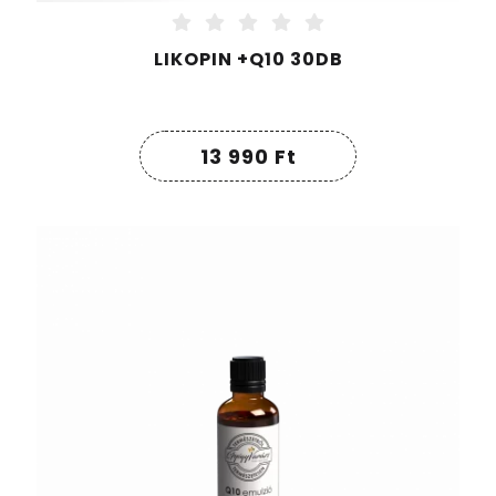
LIKOPIN +Q10 30DB
13 990
Ft