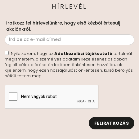
HÍRLEVÉL
Iratkozz fel hírlevelünkre, hogy első kézből értesülj
akciónkról.
Nyilatkozom, hogy az
Adatkezelési tájékoztató
tartalmát
megismertem, a személyes adataim kezeléséhez az abban
foglalt célok elérése érdekében önkéntesen hozzájárulok.
Kijelentem, hogy ezen hozzájárulást önkéntesen, külső befolyás
nélkül tettem meg.
FELIRATKOZÁS