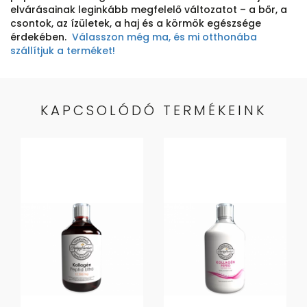
elvárásainak leginkább megfelelő változatot – a bőr, a
csontok, az ízületek, a haj és a körmök egészsége
érdekében.
Válasszon még ma, és mi otthonába
szállítjuk a terméket!
KAPCSOLÓDÓ TERMÉKEINK