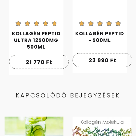
KOLLAGÉN PEPTID
KOLLAGÉN PEPTID
ULTRA 12500MG
- 500ML
500ML
23 990
Ft
21 770
Ft
KAPCSOLÓDÓ BEJEGYZÉSEK