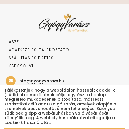
ÁSZF
ADATKEZELÉSI TÁJÉKOZTATÓ
SZÁLLÍTÁS ÉS FIZETÉS
KAPCSOLAT
info@gyogyvarazs.hu
Tájékoztatjuk, hogy a weboldalon használt cookie-k
(sütik) alkalmazásának célja, egyrészt a honlap
06 20 541 0000
megfelelő működésének biztosítása, másrészt
statisztikai célú adatszolgáltatás, amelyek alapján a
személyek beazonosítása nem lehetséges. Bizonyos
Kövess minket!
sütik pedig épp a webáruházban való vásárlását
könnyítik meg. A webhely használatával elfogadja a
cookie-k használatát.