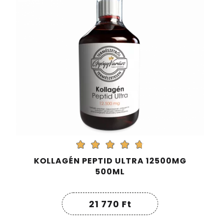
KOLLAGÉN PEPTID ULTRA 12500MG
500ML
21 770
Ft