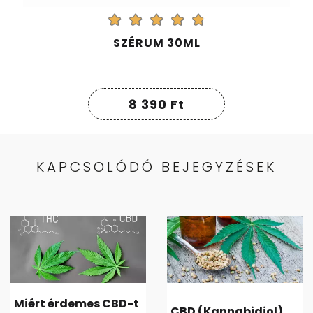
SZÉRUM 30ML
8 390
Ft
KAPCSOLÓDÓ BEJEGYZÉSEK
Miért érdemes CBD-t
CBD (Kannabidiol)