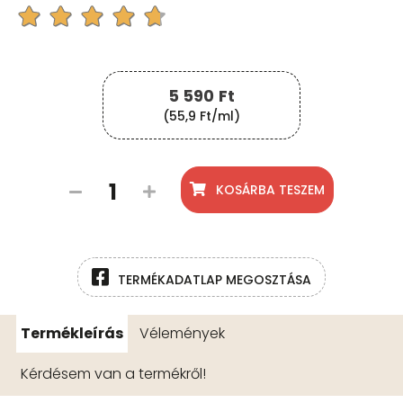
5 590
Ft
(55,9 Ft/ml)
KOSÁRBA TESZEM
TERMÉKADATLAP MEGOSZTÁSA
Termékleírás
Vélemények
Kérdésem van a termékről!