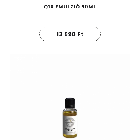
Q10 EMULZIÓ 50ML
13 990
Ft