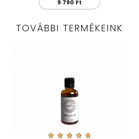
9 790
Ft
TOVÁBBI TERMÉKEINK