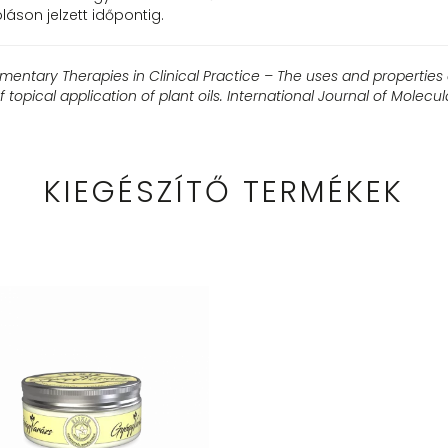
áson jelzett időpontig.
entary Therapies in Clinical Practice – The uses and properties 
 topical application of plant oils.
International Journal of Molecul
KIEGÉSZÍTŐ TERMÉKEK