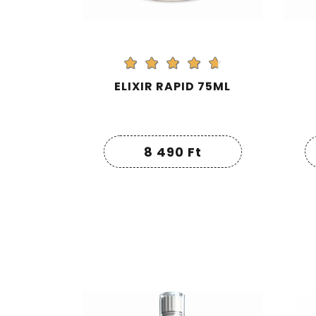
ELIXIR RAPID 75ML
8 490
Ft