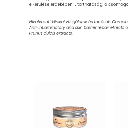
elkerülése érdekében. Eltarthatóság: a csomagol
Hivatkozott klinikai vizsgálatok és források:
Complem
Anti-inflammatory and skin barrier repair effects of
Prunus dulcis extracts.