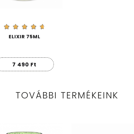
ELIXIR 75ML
7 490
Ft
TOVÁBBI TERMÉKEINK