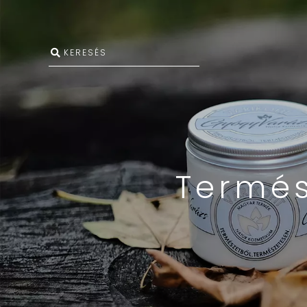
Termés